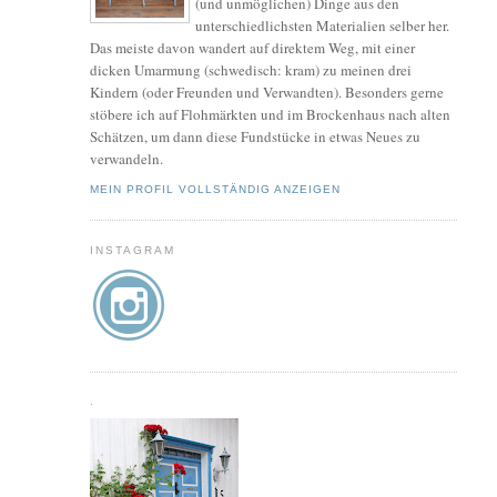
(und unmöglichen) Dinge aus den
unterschiedlichsten Materialien selber her.
Das meiste davon wandert auf direktem Weg, mit einer
dicken Umarmung (schwedisch: kram) zu meinen drei
Kindern (oder Freunden und Verwandten). Besonders gerne
stöbere ich auf Flohmärkten und im Brockenhaus nach alten
Schätzen, um dann diese Fundstücke in etwas Neues zu
verwandeln.
MEIN PROFIL VOLLSTÄNDIG ANZEIGEN
INSTAGRAM
.