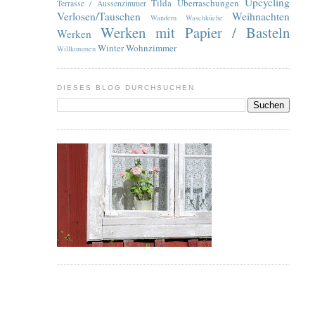
Upcycling
Tilda
Überraschungen
Terrasse / Aussenzimmer
Verlosen/Tauschen
Weihnachten
Wandern
Waschküche
Werken mit Papier / Basteln
Werken
Winter
Wohnzimmer
Willkommen
DIESES BLOG DURCHSUCHEN