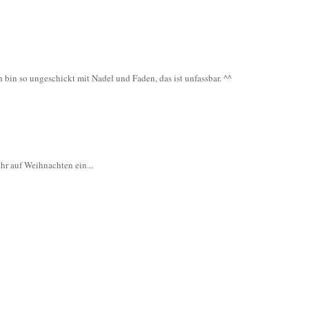
h bin so ungeschickt mit Nadel und Faden, das ist unfassbar. ^^
hr auf Weihnachten ein...