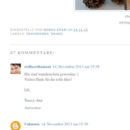
Gla
Anleitun
EINGESTELLT VON
MAMAS KRAM
UM
14.11.13
LABELS:
DEKORIEREN
,
NÄHEN
87 KOMMENTARE:
erdbeerdiamant
14. November 2013 um 15:38
Die sind wunderschön geworden :)
Vielen Dank für die tolle Idee!
LG,
Tracey-Ann
Antworten
Unknown
14. November 2013 um 15:39