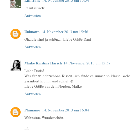
Lilli Jane
14. November 2013 um 15:54
Phantastisch!
Antworten
Unknown
14. November 2013 um 15:56
Oh...die sind ja schön......Liebe Grüße Dani
Antworten
Maike Kristina Harich
14. November 2013 um 15:57
Liebe Doris!
Was für wunderschöne Kissen...ich finde es immer so klasse, wel
garantiert krumm und schief:-)!
Liebe Grüße aus dem Norden, Maike
Antworten
Phimamo
14. November 2013 um 16:04
Wahnsinn. Wunderschön.
LG