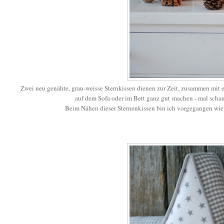
Zwei neu genähte, grau-weisse Sternkissen dienen zur Zeit, zusammen mit 
auf dem Sofa oder im Bett ganz gut machen - mal schaue
Beim Nähen dieser Sternenkissen bin ich vorgegangen wie