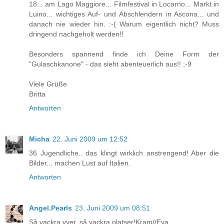
18... am Lago Maggiore... Filmfestival in Locarno... Markt in
Luino... wichtiges Auf- und Abschlendern in Ascona... und
danach nie wieder hin. :-( Warum eigentlich nicht? Muss
dringend nachgeholt werden!!
Besonders spannend finde ich Deine Form der
"Gulaschkanone" - das sieht abenteuerlich aus!! ;-9
Viele Grüße
Britta
Antworten
Micha
22. Juni 2009 um 12:52
36 Jugendliche.. das klingt wirklich anstrengend! Aber die
Bilder... machen Lust auf Italien.
Antworten
Angel.Pearls
23. Juni 2009 um 08:51
Så vackra vyer, så vackra platser!Kram//Eva