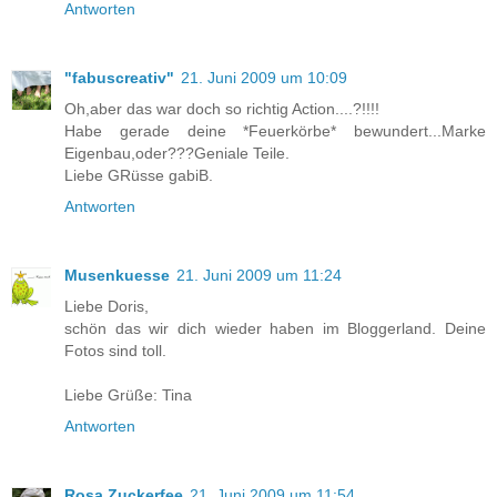
Antworten
"fabuscreativ"
21. Juni 2009 um 10:09
Oh,aber das war doch so richtig Action....?!!!!
Habe gerade deine *Feuerkörbe* bewundert...Marke
Eigenbau,oder???Geniale Teile.
Liebe GRüsse gabiB.
Antworten
Musenkuesse
21. Juni 2009 um 11:24
Liebe Doris,
schön das wir dich wieder haben im Bloggerland. Deine
Fotos sind toll.
Liebe Grüße: Tina
Antworten
Rosa Zuckerfee
21. Juni 2009 um 11:54