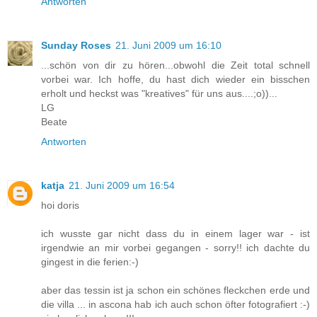
Antworten
Sunday Roses
21. Juni 2009 um 16:10
...schön von dir zu hören...obwohl die Zeit total schnell
vorbei war. Ich hoffe, du hast dich wieder ein bisschen
erholt und heckst was "kreatives" für uns aus....;o))...
LG
Beate
Antworten
katja
21. Juni 2009 um 16:54
hoi doris
ich wusste gar nicht dass du in einem lager war - ist
irgendwie an mir vorbei gegangen - sorry!! ich dachte du
gingest in die ferien:-)
aber das tessin ist ja schon ein schönes fleckchen erde und
die villa ... in ascona hab ich auch schon öfter fotografiert :-)