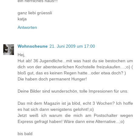
ein herrliches haus!!!
ganz liebi grüessli
katja
Antworten
Wohnscheune
21. Juni 2009 um 17:00
Hej,
Hut ab! 36 Jugendliche...mit was hast du sie bestochen um
dich von der abenteuerlichen Kochstelle freizukaufen....;o) (
bloß gut, das es keinen Regen hatte...oder etwa doch? )
Die haben doch permanent Hunger!
Deine Bilder sind wunderschön, tolle Impresionen für uns.
Das mit dem Magazin ist ja blöd, echt 3 Wochen? Ich hoffe
es hat sich dann wenigstens gelohnt!;o)
Jetzt weiß ich warum die mich am Postschalter wegen
Express gefragt haben! Wäre dann eine Alternative...;o)
bis bald