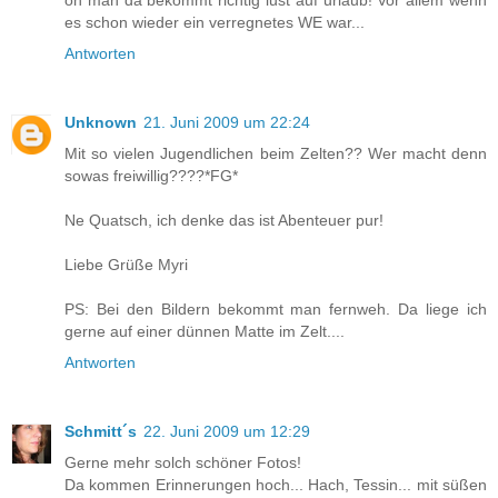
oh man da bekommt richtig lust auf urlaub! Vor allem wenn
es schon wieder ein verregnetes WE war...
Antworten
Unknown
21. Juni 2009 um 22:24
Mit so vielen Jugendlichen beim Zelten?? Wer macht denn
sowas freiwillig????*FG*
Ne Quatsch, ich denke das ist Abenteuer pur!
Liebe Grüße Myri
PS: Bei den Bildern bekommt man fernweh. Da liege ich
gerne auf einer dünnen Matte im Zelt....
Antworten
Schmitt´s
22. Juni 2009 um 12:29
Gerne mehr solch schöner Fotos!
Da kommen Erinnerungen hoch... Hach, Tessin... mit süßen