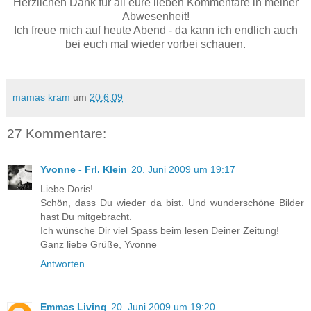
Herzlichen Dank für all eure lieben Kommentare in meiner
Abwesenheit!
Ich freue mich auf heute Abend - da kann ich endlich auch
bei euch mal wieder vorbei schauen.
mamas kram
um
20.6.09
27 Kommentare:
Yvonne - Frl. Klein
20. Juni 2009 um 19:17
Liebe Doris!
Schön, dass Du wieder da bist. Und wunderschöne Bilder
hast Du mitgebracht.
Ich wünsche Dir viel Spass beim lesen Deiner Zeitung!
Ganz liebe Grüße, Yvonne
Antworten
Emmas Living
20. Juni 2009 um 19:20